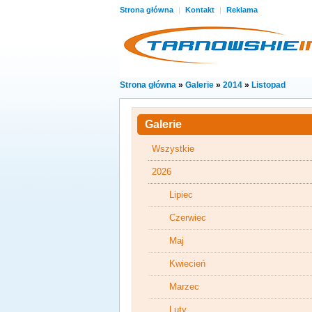
Strona główna
|
Kontakt
|
Reklama
Strona główna
»
Galerie
»
2014
»
Listopad
Galerie
Wszystkie
2026
Lipiec
Czerwiec
Maj
Kwiecień
Marzec
Luty