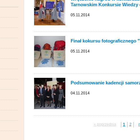
Tarnowskim Konkursie Wiedzy o
05.11.2014
Finał kokursu fotograficznego 
05.11.2014
Podsumowanie kadencji samor
04.11.2014
1
« poprzednia
2