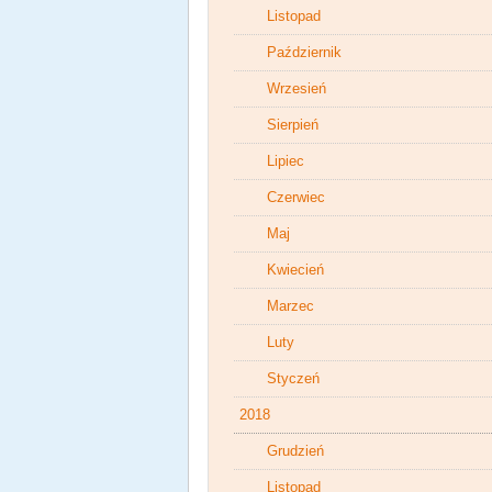
Listopad
Październik
Wrzesień
Sierpień
Lipiec
Czerwiec
Maj
Kwiecień
Marzec
Luty
Styczeń
2018
Grudzień
Listopad