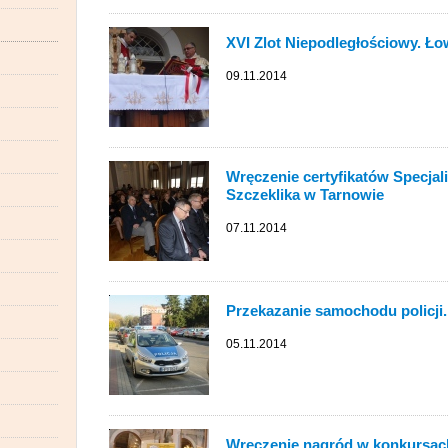
XVI Zlot Niepodległościowy. Ł
09.11.2014
Wręczenie certyfikatów Specjal
Szczeklika w Tarnowie
07.11.2014
Przekazanie samochodu policji
05.11.2014
Wręczenie nagród w konkursach