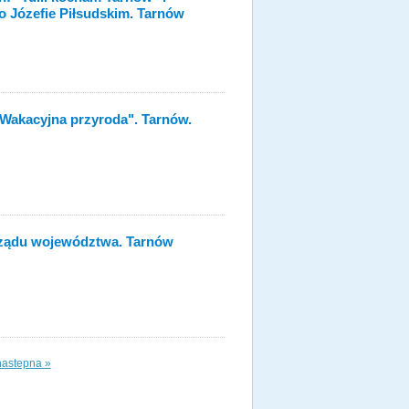
 Józefie Piłsudskim. Tarnów
"Wakacyjna przyroda". Tarnów.
ządu województwa. Tarnów
nastepna »