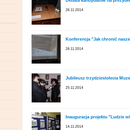
Debata kandydatów na prezyde
26.11.2014
Konferencja "Jak chronić nasze
26.11.2014
Jubileusz trzydziestolecia Mu
25.11.2014
Inauguracja projektu "Ludzie w
14.11.2014