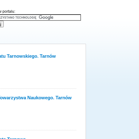
 portalu:
atu Tarnowskiego. Tarnów
 Towarzystwa Naukowego. Tarnów