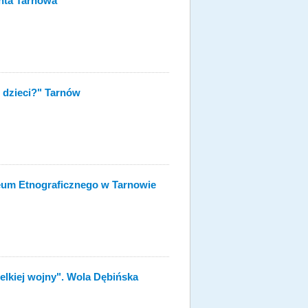
nta Tarnowa
 dzieci?" Tarnów
zeum Etnograficznego w Tarnowie
ielkiej wojny". Wola Dębińska