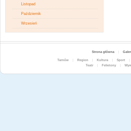
Listopad
Październik
Wrzesień
Strona główna
|
Galer
Tarnów
|
Region
|
Kultura
|
Sport
|
Teatr
|
Felietony
|
Wyw