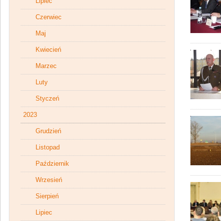
Lipiec
Czerwiec
Maj
Kwiecień
Marzec
Luty
Styczeń
2023
Grudzień
Listopad
Październik
Wrzesień
Sierpień
Lipiec