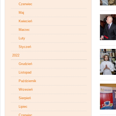
Czerwiec
Maj
Kwiecień
Marzec
Luty
Styczeń
2022
Grudzień
Listopad
Październik
Wrzesień
Sierpień
Lipiec
Czerwiec