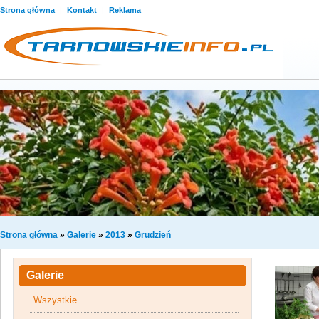
Strona główna
|
Kontakt
|
Reklama
Strona główna
»
Galerie
»
2013
»
Grudzień
Galerie
Wszystkie