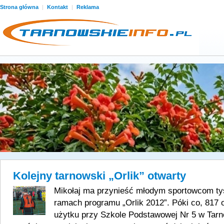
Strona główna
|
Kontakt
|
Reklama
Kolejny tarnowski „Orlik” otwarty
Mikołaj ma przynieść młodym sportowcom ty
ramach programu „Orlik 2012”. Póki co, 817 
użytku przy Szkole Podstawowej Nr 5 w Tarno