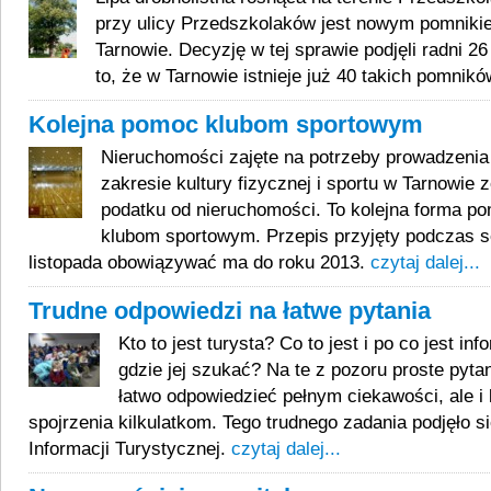
przy ulicy Przedszkolaków jest nowym pomniki
Tarnowie. Decyzję w tej sprawie podjęli radni 2
to, że w Tarnowie istnieje już 40 takich pomnik
Kolejna pomoc klubom sportowym
Nieruchomości zajęte na potrzeby prowadzenia 
zakresie kultury fizycznej i sportu w Tarnowie 
podatku od nieruchomości. To kolejna forma 
klubom sportowym. Przepis przyjęty podczas se
listopada obowiązywać ma do roku 2013.
czytaj dalej...
Trudne odpowiedzi na łatwe pytania
Kto to jest turysta? Co to jest i po co jest in
gdzie jej szukać? Na te z pozoru proste pytan
łatwo odpowiedzieć pełnym ciekawości, ale i
spojrzenia kilkulatkom. Tego trudnego zadania podjęło 
Informacji Turystycznej.
czytaj dalej...