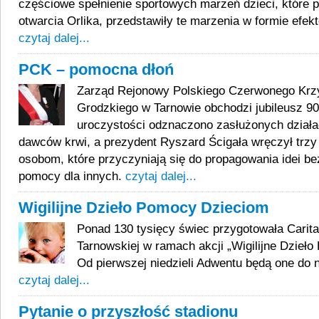
częściowe spełnienie sportowych marzeń dzieci, które 
otwarcia Orlika, przedstawiły te marzenia w formie efekt
czytaj dalej...
PCK – pomocna dłoń
Zarząd Rejonowy Polskiego Czerwonego Krzy
Grodzkiego w Tarnowie obchodzi jubileusz 90
uroczystości odznaczono zasłużonych dział
dawców krwi, a prezydent Ryszard Ścigała wręczył trzy
osobom, które przyczyniają się do propagowania idei be
pomocy dla innych.
czytaj dalej...
Wigilijne Dzieło Pomocy Dzieciom
Ponad 130 tysięcy świec przygotowała Carita
Tarnowskiej w ramach akcji „Wigilijne Dzieł
Od pierwszej niedzieli Adwentu będą one do 
czytaj dalej...
Pytanie o przyszłość stadionu