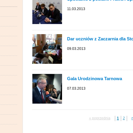
11.03.2013
Dar uczniów z Zaczarnia dla St
09.03.2013
Gala Urodzinowa Tarnowa
07.03.2013
1
« poprzednia
2