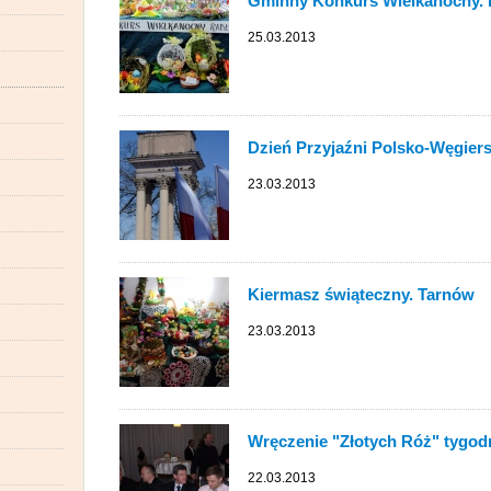
Gminny Konkurs Wielkanocny.
25.03.2013
Dzień Przyjaźni Polsko-Węgiers
23.03.2013
Kiermasz świąteczny. Tarnów
23.03.2013
Wręczenie "Złotych Róż" tygod
22.03.2013