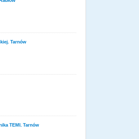
 Radłów
kiej. Tarnów
nika TEMI. Tarnów