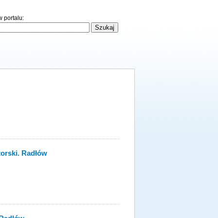
 portalu:
orski. Radłów