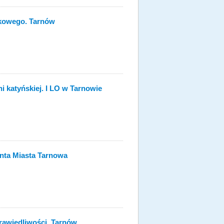
kowego. Tarnów
 katyńskiej. I LO w Tarnowie
nta Miasta Tarnowa
rawiedliwości. Tarnów