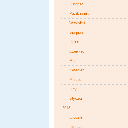
Listopad
Październik
Wrzesień
Sierpień
Lipiec
Czerwiec
Maj
Kwiecień
Marzec
Luty
Styczeń
2018
Grudzień
Listopad