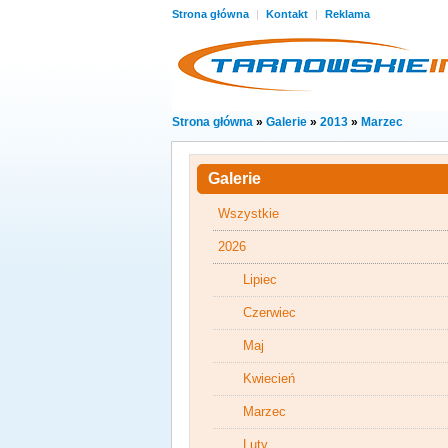
Strona główna
|
Kontakt
|
Reklama
Strona główna
»
Galerie
»
2013
»
Marzec
Galerie
Wszystkie
2026
Lipiec
Czerwiec
Maj
Kwiecień
Marzec
Luty