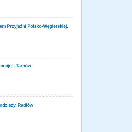
em Przyjaźni Polsko-Węgierskiej.
Emocje". Tarnów
łodzieży. Radłów