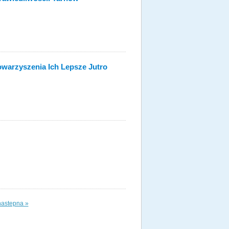
owarzyszenia Ich Lepsze Jutro
nastepna »