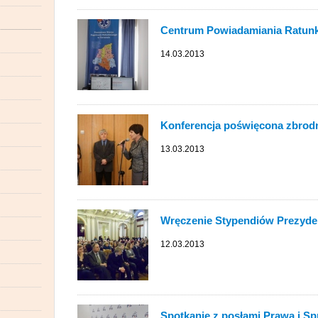
Centrum Powiadamiania Ratun
14.03.2013
Konferencja poświęcona zbrodni
13.03.2013
Wręczenie Stypendiów Prezyde
12.03.2013
Spotkanie z posłami Prawa i Sp