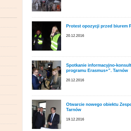
Protest opozycji przed biurem 
20.12.2016
Spotkanie informacyjno-konsul
programu Erasmus+”. Tarnów
20.12.2016
Otwarcie nowego obiektu Zespo
Tarnów
19.12.2016