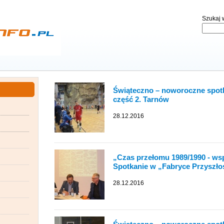
Szukaj w
Świąteczno – noworoczne spotk
część 2. Tarnów
28.12.2016
„Czas przełomu 1989/1990 - ws
Spotkanie w „Fabryce Przyszło
28.12.2016