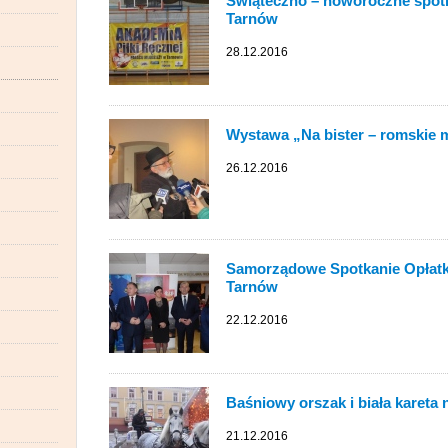
Świąteczno – noworoczne spotk
Tarnów
28.12.2016
Wystawa „Na bister – romskie 
26.12.2016
Samorządowe Spotkanie Opłat
Tarnów
22.12.2016
Baśniowy orszak i biała kareta
21.12.2016