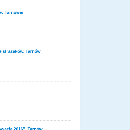
 w Tarnowie
e strażaków. Tarnów
owacja 2016”. Tarnów