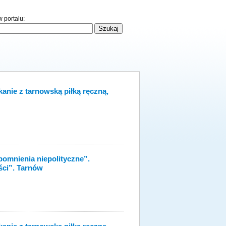
 portalu:
anie z tarnowską piłką ręczną,
pomnienia niepolityczne”.
ści”. Tarnów