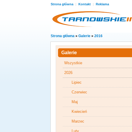
Strona główna
|
Kontakt
|
Reklama
Strona główna
»
Galerie
»
2016
Galerie
Wszystkie
2026
Lipiec
Czerwiec
Maj
Kwiecień
Marzec
Luty