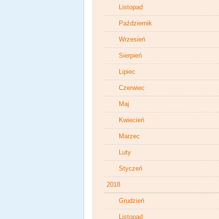
Listopad
Październik
Wrzesień
Sierpień
Lipiec
Czerwiec
Maj
Kwiecień
Marzec
Luty
Styczeń
2018
Grudzień
Listopad