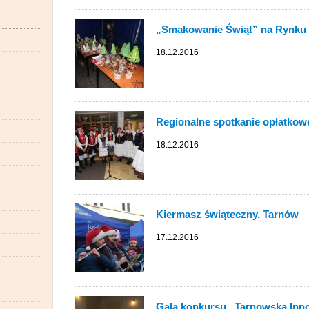
„Smakowanie Świąt” na Rynku
18.12.2016
Regionalne spotkanie opłatkow
18.12.2016
Kiermasz świąteczny. Tarnów
17.12.2016
Gala konkursu „Tarnowska Inn