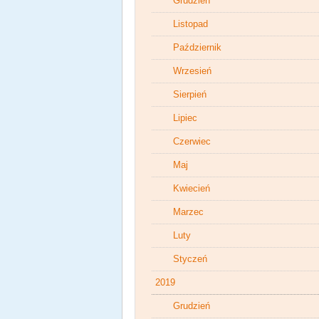
Grudzień
Listopad
Październik
Wrzesień
Sierpień
Lipiec
Czerwiec
Maj
Kwiecień
Marzec
Luty
Styczeń
2019
Grudzień