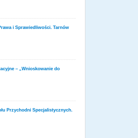
Prawa i Sprawiedliwości. Tarnów
tacyjne – „Wnioskowanie do
łu Przychodni Specjalistycznych.