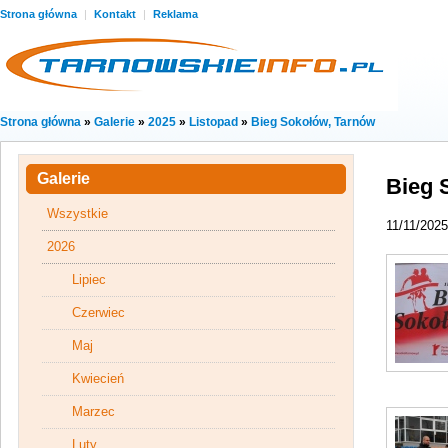
Strona główna
|
Kontakt
|
Reklama
Strona główna
»
Galerie
»
2025
»
Listopad
»
Bieg Sokołów, Tarnów
Galerie
Bieg 
Wszystkie
11/11/2025
2026
Lipiec
Czerwiec
Maj
Kwiecień
Marzec
Luty