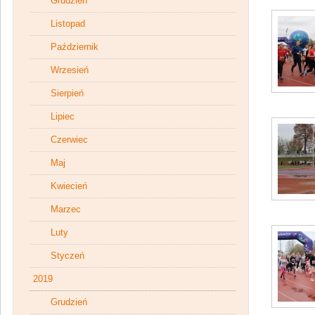
Grudzień
Listopad
Październik
Wrzesień
Sierpień
Lipiec
Czerwiec
Maj
Kwiecień
Marzec
Luty
Styczeń
2019
Grudzień