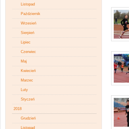
Listopad
Październik
Wrzesień
Sierpień
Lipiec
Czerwiec
Maj
Kwiecień
Marzec
Luty
Styczeń
2018
Grudzień
Listopad