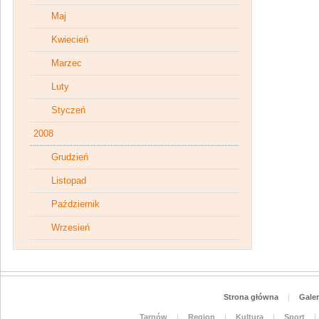
Maj
Kwiecień
Marzec
Luty
Styczeń
2008
Grudzień
Listopad
Październik
Wrzesień
Strona główna
|
Galer
Tarnów
|
Region
|
Kultura
|
Sport
|