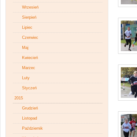
Wrzesień
Sierpień
Lipiec
Czerwiec
Maj
Kwiecień
Marzec
Luty
Styczeń
2015
Grudzień
Listopad
Październik