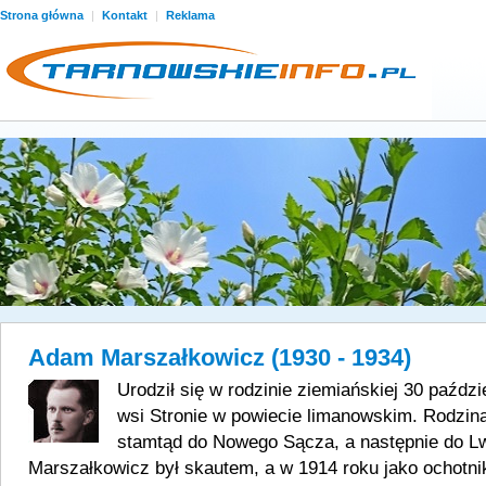
Strona główna
|
Kontakt
|
Reklama
Adam Marszałkowicz (1930 - 1934)
Urodził się w rodzinie ziemiańskiej 30 paźdz
wsi Stronie w powiecie limanowskim. Rodzina
stamtąd do Nowego Sącza, a następnie do 
Marszałkowicz był skautem, a w 1914 roku jako ochotni