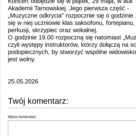
Koncert odbędzie się w piątek, 29 maja, w auli
Akademii Tarnowskiej. Jego pierwsza część -
„Muzyczne odkrycia” rozpocznie się o godzinie 
się w niej uczniowie klas saksofonu, fortepianu, u
perkusji, skrzypiec oraz wokalnej.
O godzinie 19.00 rozpoczną się natomiast „Mu
czyli występy instruktorów, którzy dołączą na s
podopiecznych, by stworzyć wspólne widowisko
jest wolny.
25.05.2026
Twój komentarz:
Wpisz komentarz