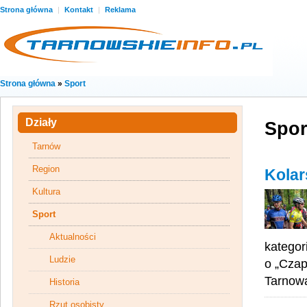
Strona główna
|
Kontakt
|
Reklama
Strona główna
»
Sport
Działy
Spor
Tarnów
Region
Kolar
Kultura
Sport
Aktualności
kategor
Ludzie
o „Czap
Tarnowa
Historia
Rzut osobisty