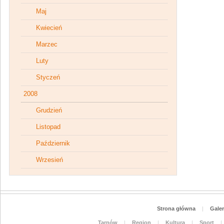
Maj
Kwiecień
Marzec
Luty
Styczeń
2008
Grudzień
Listopad
Październik
Wrzesień
Strona główna
|
Galer
Tarnów
|
Region
|
Kultura
|
Sport
|