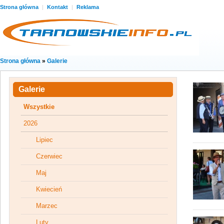
Strona główna
|
Kontakt
|
Reklama
Strona główna
»
Galerie
Galerie
Wszystkie
2026
Lipiec
Czerwiec
Maj
Kwiecień
Marzec
Luty