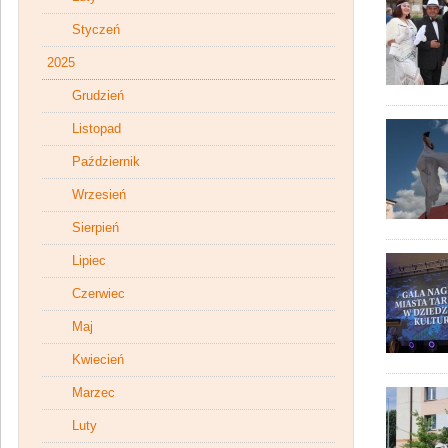
Styczeń
2025
Grudzień
Listopad
Październik
Wrzesień
Sierpień
Lipiec
Czerwiec
Maj
Kwiecień
Marzec
Luty