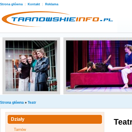
Strona główna
|
Kontakt
|
Reklama
Strona główna
»
Teatr
Działy
Teat
Tarnów