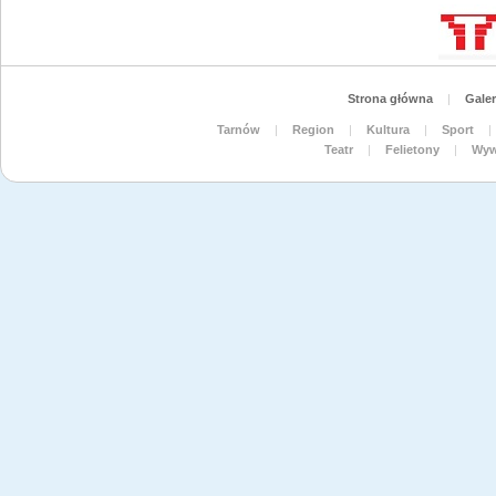
Strona główna
|
Galer
Tarnów
|
Region
|
Kultura
|
Sport
|
Teatr
|
Felietony
|
Wyw