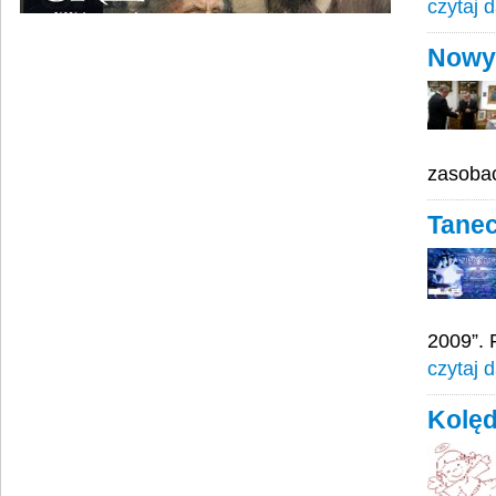
czytaj d
Nowy
zasoba
Tanec
2009”. 
czytaj d
Kolę