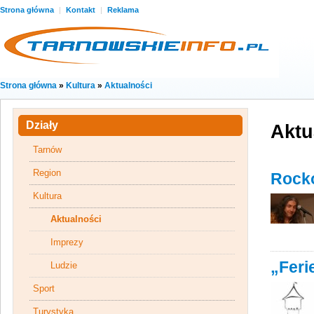
Strona główna
|
Kontakt
|
Reklama
Strona główna
»
Kultura
»
Aktualności
Działy
Aktu
Tarnów
Region
Rock
Kultura
Aktualności
Imprezy
„Feri
Ludzie
Sport
Turystyka