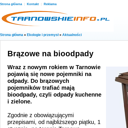
Strona główna
|
Kontakt
|
Reklama
Strona główna
»
Ekologie i przemysł
»
Aktualności
Brązowe na bioodpady
Wraz z nowym rokiem w Tarnowie
pojawią się nowe pojemniki na
odpady. Do brązowych
pojemników trafiać mają
bioodpady, czyli odpady kuchenne
i zielone.
Zgodnie z obowiązującymi
przepisami, od najbliższego piątku, 1