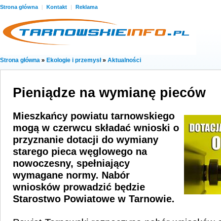
Strona główna
|
Kontakt
|
Reklama
Strona główna
»
Ekologie i przemysł
»
Aktualności
Pieniądze na wymianę pieców
Mieszkańcy powiatu tarnowskiego
mogą w czerwcu składać wnioski o
przyznanie dotacji do wymiany
starego pieca węglowego na
nowoczesny, spełniający
wymagane normy. Nabór
wniosków prowadzić będzie
Starostwo Powiatowe w Tarnowie.