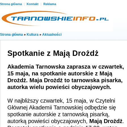
Strona główna
|
Kontakt
|
Reklama
Strona główna
»
Kultura
»
Aktualności
Spotkanie z Mają Drożdż
Akademia Tarnowska zaprasza w czwartek,
15 maja, na spotkanie autorskie z Mają
Drożdż. Maja Drożdż to tarnowska pisarka,
autorka wielu powieści obyczajowych.
W najbliższy czwartek, 15 maja, w Czytelni
Głównej Akademii Tarnowskiej odbędzie się
spotkanie autorskie z tarnowską pisarką,
autorką powieści obyczajowych,
Mają
Drożdż
.