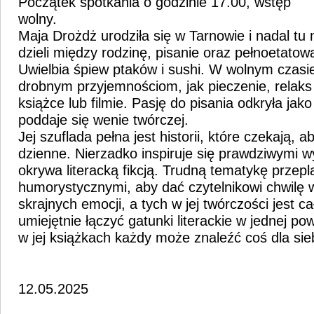
Początek spotkania o godzinie 17.00, wstęp
wolny.
Maja Drożdż urodziła się w Tarnowie i nadal tu
dzieli między rodzinę, pisanie oraz pełnoetat
Uwielbia śpiew ptaków i sushi. W wolnym czasie
drobnym przyjemnościom, jak pieczenie, relaks
książce lub filmie. Pasję do pisania odkryła jako
poddaje się wenie twórczej.
Jej szuflada pełna jest historii, które czekają, a
dzienne. Nierzadko inspiruje się prawdziwymi w
okrywa literacką fikcją. Trudną tematykę przep
humorystycznymi, aby dać czytelnikowi chwilę 
skrajnych emocji, a tych w jej twórczości jest ca
umiejętnie łączyć gatunki literackie w jednej pow
w jej książkach każdy może znaleźć coś dla sie
12.05.2025