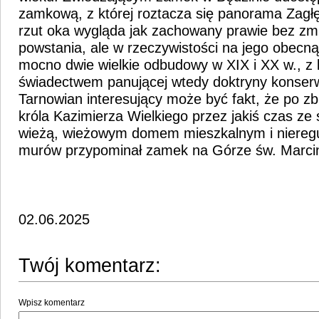
zamkową, z której roztacza się panorama Zagłę
rzut oka wygląda jak zachowany prawie bez zm
powstania, ale w rzeczywistości na jego obecną
mocno dwie wielkie odbudowy w XIX i XX w., z 
świadectwem panującej wtedy doktryny konserw
Tarnowian interesujący może być fakt, że po z
króla Kazimierza Wielkiego przez jakiś czas ze 
wieżą, wieżowym domem mieszkalnym i niere
murów przypominał zamek na Górze św. Marci
02.06.2025
Twój komentarz:
Wpisz komentarz