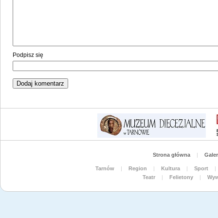
Podpisz się
Strona główna
|
Galer
Tarnów
|
Region
|
Kultura
|
Sport
|
Teatr
|
Felietony
|
Wyw