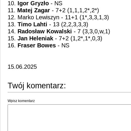
10.
Igor Gryzło
- NS
11.
Matej Zagar
- 7+2 (1,1,1,2*,2*)
12. Marko Lewiszyn - 11+1 (1*,3,3,1,3)
13.
Timo Lahti
- 13 (2,2,3,3,3)
14.
Radosław Kowalski
- 7 (3,3,0,w,1)
15.
Jan Heleniak
- 7+2 (1,2*,1*,0,3)
16.
Fraser Bowes
- NS
15.06.2025
Twój komentarz:
Wpisz komentarz