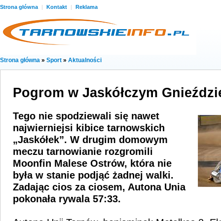
Strona główna
|
Kontakt
|
Reklama
Strona główna
»
Sport
»
Aktualności
Pogrom w Jaskółczym Gnieździ
Tego nie spodziewali się nawet
najwierniejsi kibice tarnowskich
„Jaskółek”. W drugim domowym
meczu tarnowianie rozgromili
Moonfin Malese Ostrów, która nie
była w stanie podjąć żadnej walki.
Zadając cios za ciosem, Autona Unia
pokonała rywala 57:33.