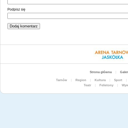
Podpisz się
Strona główna
|
Galer
Tarnów
|
Region
|
Kultura
|
Sport
|
Teatr
|
Felietony
|
Wyw