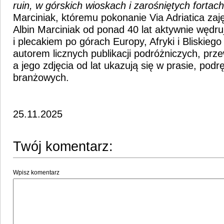
ruin, w górskich wioskach i zarośniętych fortach
Marciniak, któremu pokonanie Via Adriatica zaję
Albin Marciniak od ponad 40 lat aktywnie wędr
i plecakiem po górach Europy, Afryki i Bliskieg
autorem licznych publikacji podróżniczych, prz
a jego zdjęcia od lat ukazują się w prasie, pod
branżowych.
25.11.2025
Twój komentarz:
Wpisz komentarz