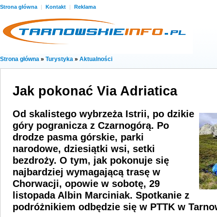
Strona główna
|
Kontakt
|
Reklama
Strona główna
»
Turystyka
»
Aktualności
Jak pokonać Via Adriatica
Od skalistego wybrzeża Istrii, po dzikie
góry pogranicza z Czarnogórą. Po
drodze pasma górskie, parki
narodowe, dziesiątki wsi, setki
bezdroży. O tym, jak pokonuje się
najbardziej wymagającą trasę w
Chorwacji, opowie w sobotę, 29
listopada Albin Marciniak. Spotkanie z
podróżnikiem odbędzie się w PTTK w Tarno