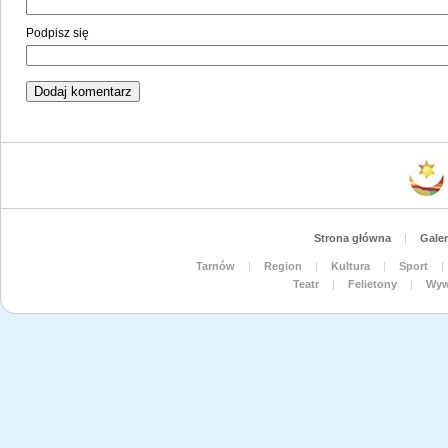
Podpisz się
Strona główna
|
Galer
Tarnów
|
Region
|
Kultura
|
Sport
|
Teatr
|
Felietony
|
Wyw