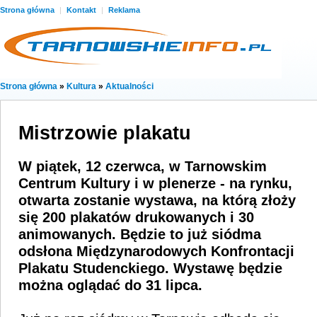
Strona główna
|
Kontakt
|
Reklama
Strona główna
»
Kultura
»
Aktualności
Mistrzowie plakatu
W piątek, 12 czerwca, w Tarnowskim
Centrum Kultury i w plenerze - na rynku,
otwarta zostanie wystawa, na którą złoży
się 200 plakatów drukowanych i 30
animowanych. Będzie to już siódma
odsłona Międzynarodowych Konfrontacji
Plakatu Studenckiego. Wystawę będzie
można oglądać do 31 lipca.