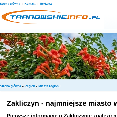
Strona główna
|
Kontakt
|
Reklama
Strona główna
»
Region
»
Miasta regionu
Zakliczyn - najmniejsze miasto
Pierwsze informacje o Zakliczynie znaleźć 