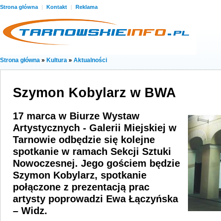
Strona główna
|
Kontakt
|
Reklama
Strona główna
»
Kultura
»
Aktualności
Szymon Kobylarz w BWA
17 marca w Biurze Wystaw
Artystycznych - Galerii Miejskiej w
Tarnowie odbędzie się kolejne
spotkanie w ramach Sekcji Sztuki
Nowoczesnej. Jego gościem będzie
Szymon Kobylarz, spotkanie
połączone z prezentacją prac
artysty poprowadzi Ewa Łączyńska
– Widz.