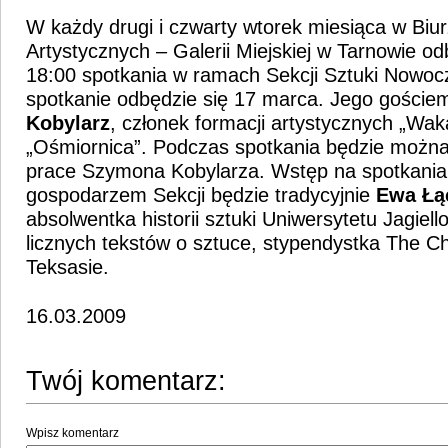
W każdy drugi i czwarty wtorek miesiąca w Bi
Artystycznych – Galerii Miejskiej w Tarnowie od
18:00 spotkania w ramach Sekcji Sztuki Nowocz
spotkanie odbędzie się 17 marca. Jego goście
Kobylarz
, członek formacji artystycznych „Wak
„Ośmiornica”. Podczas spotkania będzie można
prace Szymona Kobylarza. Wstęp na spotkania 
gospodarzem Sekcji będzie tradycyjnie
Ewa Łą
absolwentka historii sztuki Uniwersytetu Jagiell
licznych tekstów o sztuce, stypendystka The Ch
Teksasie.
16.03.2009
Twój komentarz:
Wpisz komentarz