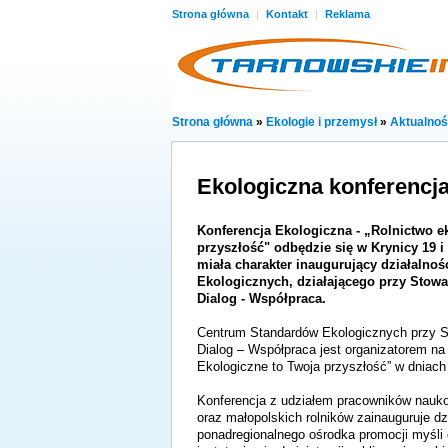
Strona główna
|
Kontakt
|
Reklama
Strona główna
»
Ekologie i przemysł
»
Aktualnoś
Ekologiczna konferencj
Konferencja Ekologiczna - „Rolnictwo e
przyszłość" odbędzie się w Krynicy 19 i
miała charakter inaugurujący działaln
Ekologicznych, działającego przy Stowa
Dialog - Współpraca.
Centrum Standardów Ekologicznych przy S
Dialog – Współpraca jest organizatorem na 
Ekologiczne to Twoja przyszłość” w dniac
Konferencja z udziałem pracowników nauk
oraz małopolskich rolników zainauguruje d
ponadregionalnego ośrodka promocji myśli