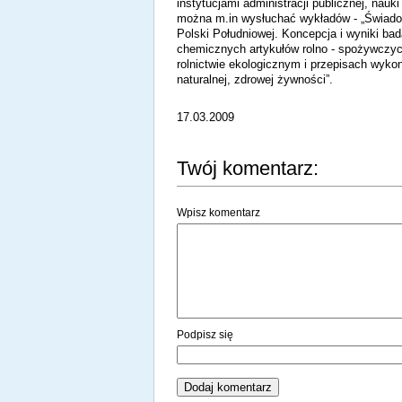
instytucjami administracji publicznej, nau
można m.in wysłuchać wykładów - „Świado
Polski Południowej. Koncepcja i wyniki ba
chemicznych artykułów rolno - spożywczych
rolnictwie ekologicznym i przepisach wyko
naturalnej, zdrowej żywności”.
17.03.2009
Twój komentarz:
Wpisz komentarz
Podpisz się