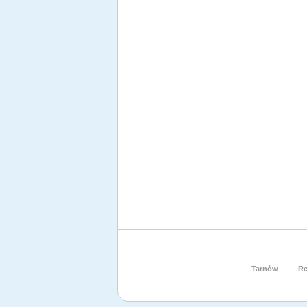
Tarnów
|
Re