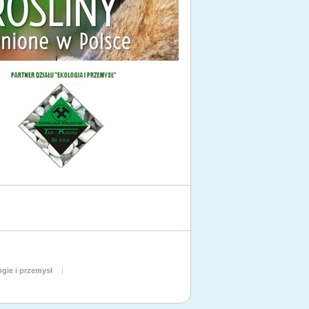
gie i przemysł
|