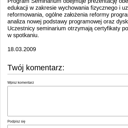
Program Seminarium obejmuje prezentację ob
edukacji w zakresie wychowania fizycznego i u
reformowania, ogólne założenia reformy progr
analiza nowej podstawy programowej oraz dysk
Uczestnicy seminarium otrzymają certyfikaty po
w spotkaniu.
18.03.2009
Twój komentarz:
Wpisz komentarz
Podpisz się