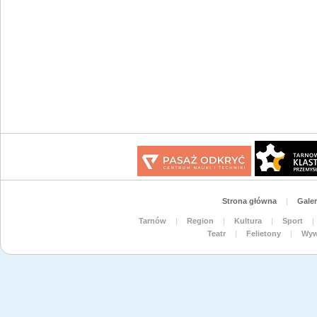
Strona główna
|
Galer
Tarnów
|
Region
|
Kultura
|
Sport
|
Teatr
|
Felietony
|
Wyw