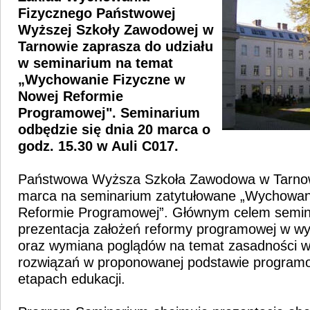
Fizycznego Państwowej
Wyższej Szkoły Zawodowej w
Tarnowie zaprasza do udziału
w seminarium na temat
„Wychowanie Fizyczne w
Nowej Reformie
Programowej". Seminarium
odbędzie się dnia 20 marca o
godz. 15.30 w Auli C017.
Państwowa Wyższa Szkoła Zawodowa w Tarnow
marca na seminarium zatytułowane „Wychowan
Reformie Programowej”. Głównym celem semin
prezentacja założeń reformy programowej w w
oraz wymiana poglądów na temat zasadności 
rozwiązań w proponowanej podstawie programo
etapach edukacji.