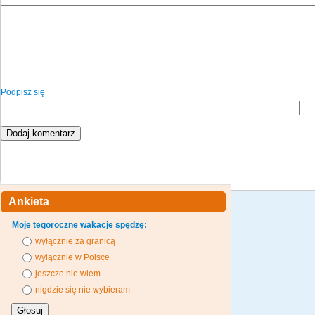
Podpisz się
Ankieta
Moje tegoroczne wakacje spędzę:
wyłącznie za granicą
wyłącznie w Polsce
jeszcze nie wiem
nigdzie się nie wybieram