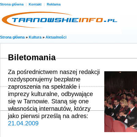
Strona główna
|
Kontakt
|
Reklama
Strona główna
»
Kultura
»
Aktualności
Biletomania
Za pośrednictwem naszej redakcji
rozdysponujemy bezpłatne
zaproszenia na spektakle i
imprezy kulturalne, odbywające
się w Tarnowie. Staną się one
własnością internautów, którzy
jako pierwsi prześlą na adres:
21.04.2009