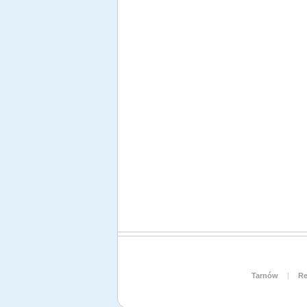
Tarnów
|
Re