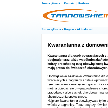
Strona główna
|
Kontakt
|
Reklama
Strona główna
»
Region
»
Aktualności
Kwarantanna z domowni
Kwarantanna dla osób powracających z 
obejmuje teraz także współmieszkańców
którzy przechodzą taką obowiązkową kw
mają prawo do świadczeń chorobowych
Obowiązkowa 14-dniowa kwarantanna dla 
wracających z zagranicy została wprowadz
tymczasowym zamknięciem granic. Za cza
można ubiegać się o wynagrodzenie choro
pracodawcy albo zasiłek chorobowy finan
ubezpieczenia społecznego.
Najpierw kwarantanna obowiązywała tylko o
wróciła z zagranicy. Teraz dotyczy również