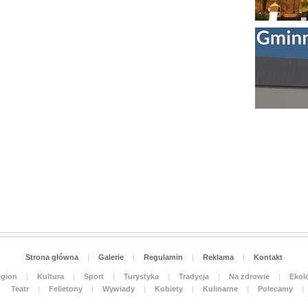
Strona główna
|
Galerie
|
Regulamin
|
Reklama
|
Kontakt
gion
|
Kultura
|
Sport
|
Turystyka
|
Tradycja
|
Na zdrowie
|
Ekolo
Teatr
|
Felietony
|
Wywiady
|
Kobiety
|
Kulinarne
|
Polecamy
|