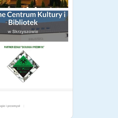
gie i przemysł
|