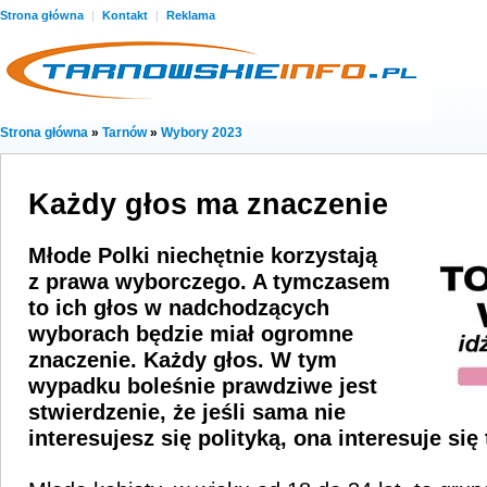
Strona główna
|
Kontakt
|
Reklama
Strona główna
»
Tarnów
»
Wybory 2023
Każdy głos ma znaczenie
Młode Polki niechętnie korzystają
z prawa wyborczego. A tymczasem
to ich głos w nadchodzących
wyborach będzie miał ogromne
znaczenie. Każdy głos. W tym
wypadku boleśnie prawdziwe jest
stwierdzenie, że jeśli sama nie
interesujesz się polityką, ona interesuje się