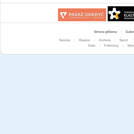
Strona główna
|
Galer
Tarnów
|
Region
|
Kultura
|
Sport
|
Teatr
|
Felietony
|
Wyw