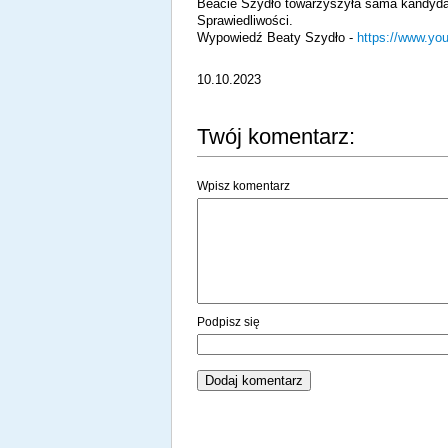
Beacie Szydło towarzyszyła sama kandyda
Sprawiedliwości.
Wypowiedź Beaty Szydło -
https://www.
10.10.2023
Twój komentarz:
Wpisz komentarz
Podpisz się