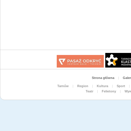
Strona główna
|
Galer
Tarnów
|
Region
|
Kultura
|
Sport
|
Teatr
|
Felietony
|
Wyw