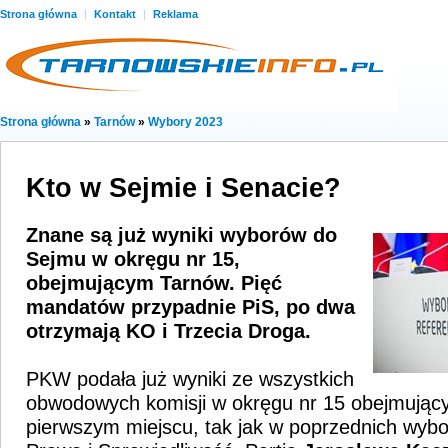
Strona główna
|
Kontakt
|
Reklama
Strona główna
»
Tarnów
»
Wybory 2023
Kto w Sejmie i Senacie?
Znane są już wyniki wyborów do
Sejmu w okręgu nr 15,
obejmującym Tarnów. Pięć
mandatów przypadnie PiS, po dwa
otrzymają KO i Trzecia Droga.
PKW podała już wyniki ze wszystkich
obwodowych komisji w okręgu nr 15 obejmując
pierwszym miejscu, tak jak w poprzednich wybo