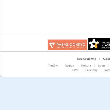
Strona główna
|
Galer
Tarnów
|
Region
|
Kultura
|
Sport
|
Teatr
|
Felietony
|
Wyw