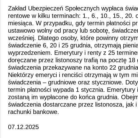
Zakład Ubezpieczeń Społecznych wypłaca świa
rentowe w kilku terminach: 1., 6., 10., 15., 20. 
miesiąca. W przypadku, gdy termin płatności p
ustawowo wolny od pracy lub sobotę, świadczen
wcześniej. Dlatego osoby, które powinny otrzy
świadczenie 6, 20 i 25 grudnia, otrzymają pieni
wyprzedzeniem. Emerytury i renty z 25 termine
doręczane przez listonoszy trafią na pocztę 18 
świadczenia przekazywane na konto 22 grudnia
Niektórzy emeryci i renciści otrzymają w tym m
świadczenia – grudniowe oraz styczniowe. Doty
termin płatności wypada 1 stycznia. Emerytury 
zostaną im wypłacone do końca grudnia. Obejm
świadczenia dostarczane przez listonosza, jak i t
rachunki bankowe.
07.12.2025