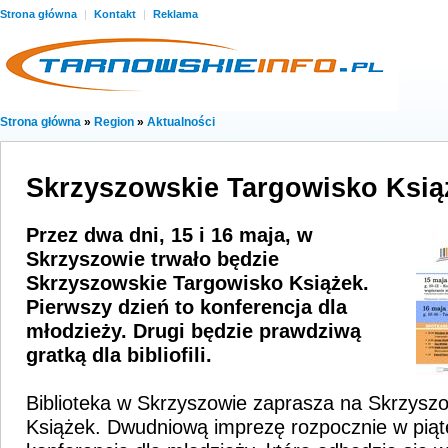
Strona główna
|
Kontakt
|
Reklama
Strona główna
»
Region
»
Aktualności
Skrzyszowskie Targowisko Ksią
Przez dwa dni, 15 i 16 maja, w
Skrzyszowie trwało będzie
Skrzyszowskie Targowisko Książek.
Pierwszy dzień to konferencja dla
młodzieży. Drugi będzie prawdziwą
gratką dla bibliofili.
Biblioteka w Skrzyszowie zaprasza na Skrzysz
Książek. Dwudniową imprezę rozpocznie w piąt