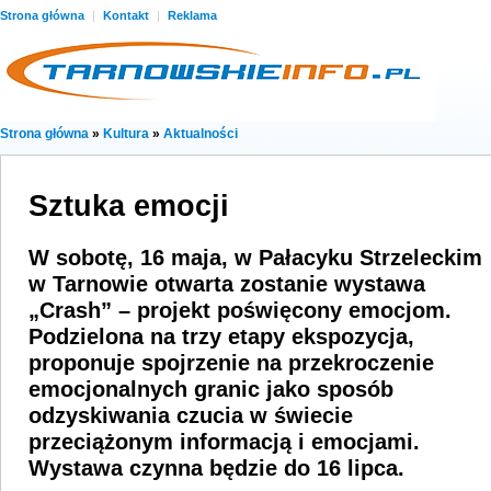
Strona główna
|
Kontakt
|
Reklama
Strona główna
»
Kultura
»
Aktualności
Sztuka emocji
W sobotę, 16 maja, w Pałacyku Strzeleckim
w Tarnowie otwarta zostanie wystawa
„Crash” – projekt poświęcony emocjom.
Podzielona na trzy etapy ekspozycja,
proponuje spojrzenie na przekroczenie
emocjonalnych granic jako sposób
odzyskiwania czucia w świecie
przeciążonym informacją i emocjami.
Wystawa czynna będzie do 16 lipca.