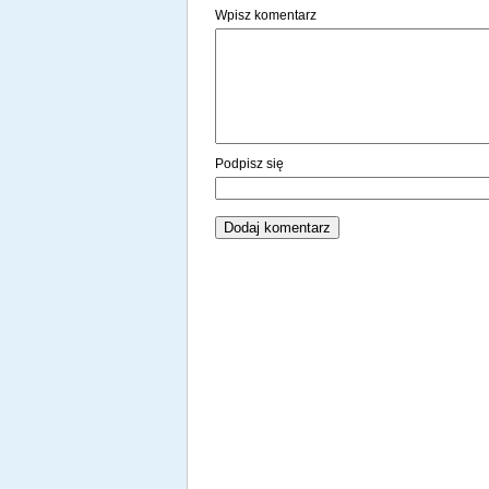
Wpisz komentarz
Podpisz się