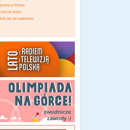
ącznie w Polsce
zcze nie wiem
dzie się nie wybieram