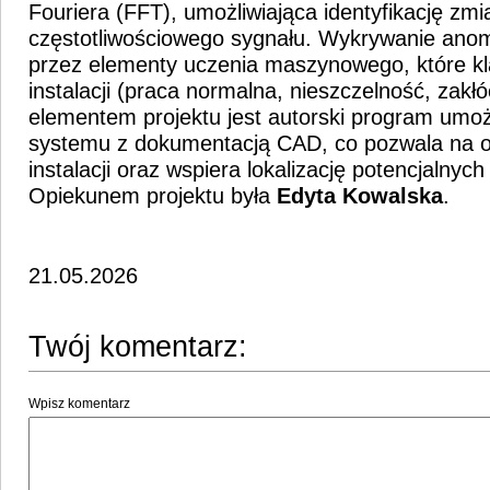
Fouriera (FFT), umożliwiająca identyfikację zm
częstotliwościowego sygnału. Wykrywanie anoma
przez elementy uczenia maszynowego, które kla
instalacji (praca normalna, nieszczelność, zakł
elementem projektu jest autorski program umożl
systemu z dokumentacją CAD, co pozwala na 
instalacji oraz wspiera lokalizację potencjalnyc
Opiekunem projektu była
Edyta Kowalska
.
21.05.2026
Twój komentarz:
Wpisz komentarz