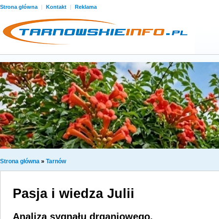
Strona główna
|
Kontakt
|
Reklama
Strona główna
»
Tarnów
Pasja i wiedza Julii
Analiza sygnału drganiowego,