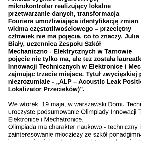
mikrokontroler realizujący lokalne
przetwarzanie danych, transformacja
Fouriera umożliwiająca identyfikację zmian
widma częstotliwościowego – przeciętny
człowiek nie ma pojęcia, co to znaczy. Julia
Biały, uczennica Zespołu Szkół
Mechaniczno - Elektrycznych w Tarnowie
pojęcie nie tylko ma, ale też została
laureat
Innowacji Technicznych w Elektronice i Mec
zajmując trzecie miejsce. Tytuł zwycięskiej
niezrozumiale -
„ALP – Acoustic Leak Posit
Lokalizator Przecieków)".
We wtorek, 19 maja, w warszawski Domu Techn
uroczyste podsumowanie Olimpiady Innowacji 
Elektronice i Mechatronice.
Olimpiada ma charakter naukowo - techniczny i
zainteresowanie młodzieży ze szkół ponadgimn