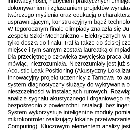
innowacyjności, nabyciem praktycznych umieję
dokonywaniem i zgłaszaniem projektów wynalaz
twórczego myślenia oraz edukacją o charakte
usprawniającym, konstrukcyjnym bądź technol
W tegorocznym finale olimpiady znalazła się
Ju
Zespołu Szkół Mechaniczno - Elektrycznych w T
tylko doszła do finału, trafiła także do ścisłej cz
miejsce i tym samym została laureatką olimpiad
Dla przeciętnego człowieka zwycięska praca Juli
mówiąc, niezrozumiała. Niezrozumiały jest już 
Acoustic Leak Positioning (Akustyczny Lokaliza
Innowacyjny projekt uczennicy z Tarnowa to au
system diagnostyczny służący do wykrywania ora
nieszczelności w instalacjach rurowych. Rozwią
analizie sygnału akustycznego i drganiowego r
bezpośrednio z powierzchni instalacji, bez ingere
System wykorzystuje inteligentne moduły pomi
mikrokontroler realizujący lokalne przetwarzan
Computing). Kluczowym elementem analizy jest