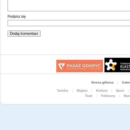
Podpisz się
Strona główna
|
Galer
Tarnów
|
Region
|
Kultura
|
Sport
|
Teatr
|
Felietony
|
Wyw