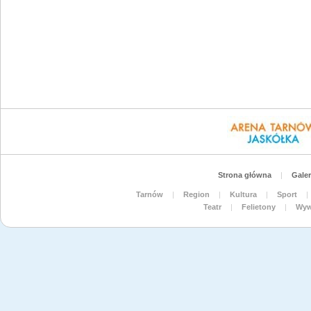
Strona główna
|
Galer
Tarnów
|
Region
|
Kultura
|
Sport
|
Teatr
|
Felietony
|
Wyw