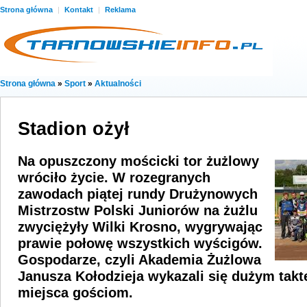
Strona główna
|
Kontakt
|
Reklama
Strona główna
»
Sport
»
Aktualności
Stadion ożył
Na opuszczony mościcki tor żużlowy
wróciło życie. W rozegranych
zawodach piątej rundy Drużynowych
Mistrzostw Polski Juniorów na żużlu
zwyciężyły Wilki Krosno, wygrywając
prawie połowę wszystkich wyścigów.
Gospodarze, czyli Akademia Żużlowa
Janusza Kołodzieja wykazali się dużym takt
miejsca gościom.