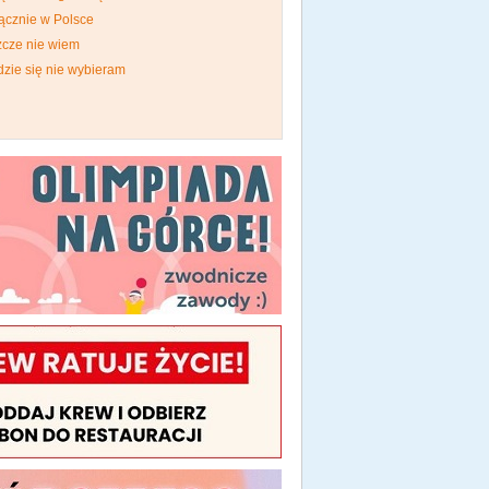
ącznie w Polsce
zcze nie wiem
dzie się nie wybieram