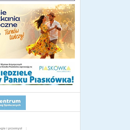
gie i przemysł
|