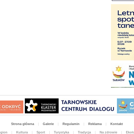
Strona główna
|
Galerie
|
Regulamin
|
Reklama
|
Kontakt
gion
|
Kultura
|
Sport
|
Turystyka
|
Tradycja
|
Na zdrowie
|
Ekolo