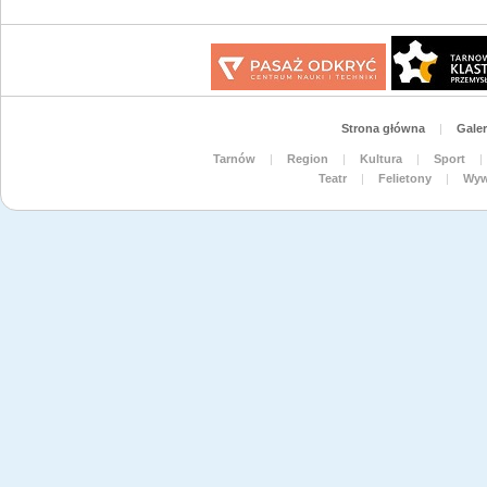
Strona główna
|
Galer
Tarnów
|
Region
|
Kultura
|
Sport
|
Teatr
|
Felietony
|
Wyw