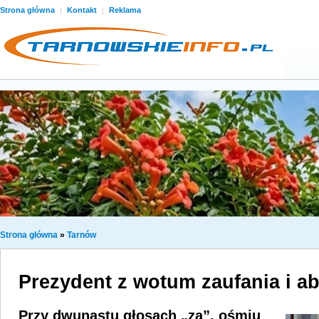
Strona główna
|
Kontakt
|
Reklama
Strona główna
»
Tarnów
Prezydent z wotum zaufania i a
Przy dwunastu głosach „za”, ośmiu