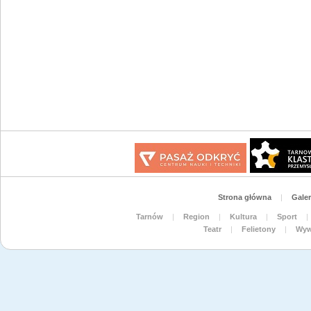
Strona główna
|
Galer
Tarnów
|
Region
|
Kultura
|
Sport
|
Teatr
|
Felietony
|
Wyw