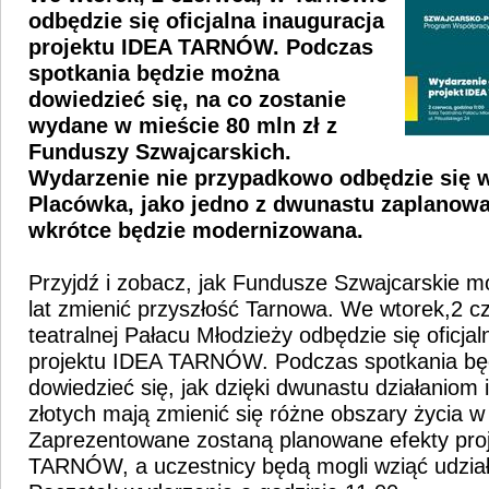
odbędzie się oficjalna inauguracja
projektu IDEA TARNÓW. Podczas
spotkania będzie można
dowiedzieć się, na co zostanie
wydane w mieście 80 mln zł z
Funduszy Szwajcarskich.
Wydarzenie nie przypadkowo odbędzie się w
Placówka, jako jedno z dwunastu zaplanowa
wkrótce będzie modernizowana.
Przyjdź i zobacz, jak Fundusze Szwajcarskie m
lat zmienić przyszłość Tarnowa. We wtorek,2 cz
teatralnej Pałacu Młodzieży odbędzie się oficjal
projektu IDEA TARNÓW. Podczas spotkania b
dowiedzieć się, jak dzięki dwunastu działaniom
złotych mają zmienić się różne obszary życia w
Zaprezentowane zostaną planowane efekty pro
TARNÓW, a uczestnicy będą mogli wziąć udział 