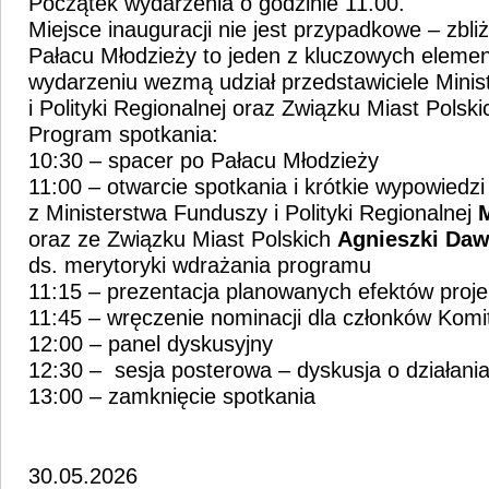
Początek wydarzenia o godzinie 11.00.
Miejsce inauguracji nie jest przypadkowe – zbli
Pałacu Młodzieży to jeden z kluczowych eleme
wydarzeniu wezmą udział przedstawiciele Mini
i Polityki Regionalnej oraz Związku Miast Polski
Program spotkania:
10:30 – spacer po Pałacu Młodzieży
11:00 – otwarcie spotkania i krótkie wypowiedzi 
z Ministerstwa Funduszy i Polityki Regionalnej
oraz ze Związku Miast Polskich
Agnieszki
Daw
ds. merytoryki wdrażania programu
11:15 – prezentacja planowanych efektów pr
11:45 – wręczenie nominacji dla członków Kom
12:00 – panel dyskusyjny
12:30 – sesja posterowa – dyskusja o działani
13:00 – zamknięcie spotkania
30.05.2026