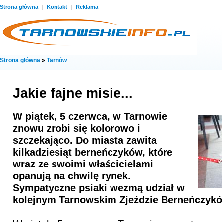
Strona główna
|
Kontakt
|
Reklama
Strona główna
»
Tarnów
Jakie fajne misie...
W piątek, 5 czerwca, w Tarnowie
znowu zrobi się kolorowo i
szczekająco. Do miasta zawita
kilkadziesiąt berneńczyków, które
wraz ze swoimi właścicielami
opanują na chwilę rynek.
Sympatyczne psiaki wezmą udział w
kolejnym Tarnowskim Zjeździe Berneńczykó