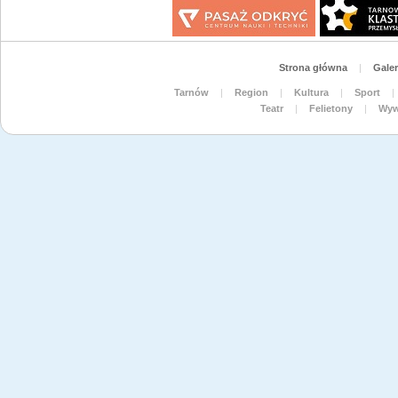
Strona główna
|
Galer
Tarnów
|
Region
|
Kultura
|
Sport
|
Teatr
|
Felietony
|
Wyw