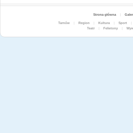
Strona główna
|
Galer
Tarnów
|
Region
|
Kultura
|
Sport
|
Teatr
|
Felietony
|
Wyw