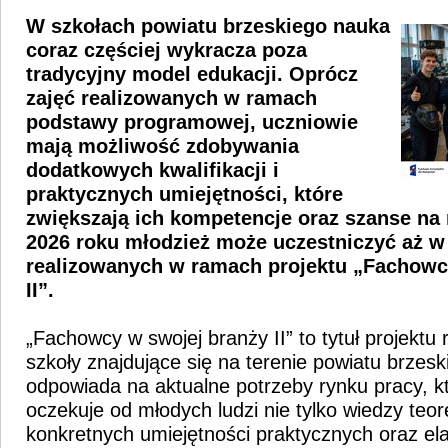
W szkołach powiatu brzeskiego nauka
coraz częściej wykracza poza
tradycyjny model edukacji. Oprócz
zajęć realizowanych w ramach
podstawy programowej, uczniowie
mają możliwość zdobywania
dodatkowych kwalifikacji i
praktycznych umiejętności, które
zwiększają ich kompetencje oraz szanse na
2026 roku młodzież może uczestniczyć aż w
realizowanych w ramach projektu „Fachowc
II”.
„Fachowcy w swojej branży II” to tytuł projektu
szkoły znajdujące się na terenie powiatu brzesk
odpowiada na aktualne potrzeby rynku pracy, kt
oczekuje od młodych ludzi nie tylko wiedzy teor
konkretnych umiejętności praktycznych oraz el