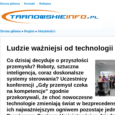
Strona główna
|
Kontakt
|
Reklama
Strona główna
»
Region
»
Aktualności
Ludzie ważniejsi od technologii
Co dzisiaj decyduje o przyszłości
przemysłu? Roboty, sztuczna
inteligencja, coraz doskonalsze
systemy sterowania? Uczestnicy
konferencji „Gdy przemysł czeka
na kompetencje” zgodnie
przekonywali, że choć nowoczesne
technologie zmieniają świat w bezpreceden
ich najważniejszym ogniwem pozostaje jedn