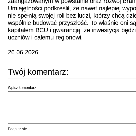
zaangażowanym w powstanie oraz rozwój Bra
Umiejętności podkreślił, że nawet najlepiej wy
nie spełnią swojej roli bez ludzi, którzy chcą dzie
wspólnie budować przyszłość. To właśnie oni s
kapitałem BCU i gwarancją, że inwestycja będz
uczniów i całemu regionowi.
26.06.2026
Twój komentarz:
Wpisz komentarz
Podpisz się