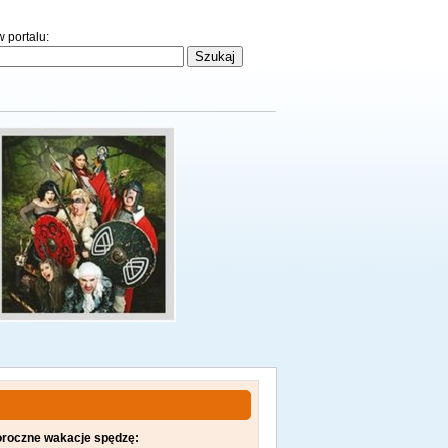
 portalu:
oroczne wakacje spędzę: