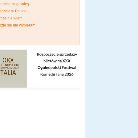
ącznie za granicą
ącznie w Polsce
zcze nie wiem
dzie się nie wybieram