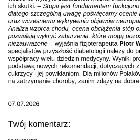
ich skutki. –
Stopa jest fundamentem funkcjono
dlatego szczególną uwagę poświęcamy ocenie 
oraz wczesnemu wykrywaniu objawów neuropati
Analiza wzorca chodu, ocena obciążenia stóp o
pozwalają wykryć zaburzenia, które mogą poz
niezauważone
– wyjaśnia fizjoterapeuta
Piotr 
specjalistów przyszłość diabetologii należy do pro
współpracy wielu dziedzin medycyny. Wyniki pr
podstawą nowych rekomendacji, dotyczących z
cukrzycy i jej powikłaniom. Dla milionów Polak
na zatrzymanie choroby, zanim zdąży na dobre 
07.07.2026
Twój komentarz: