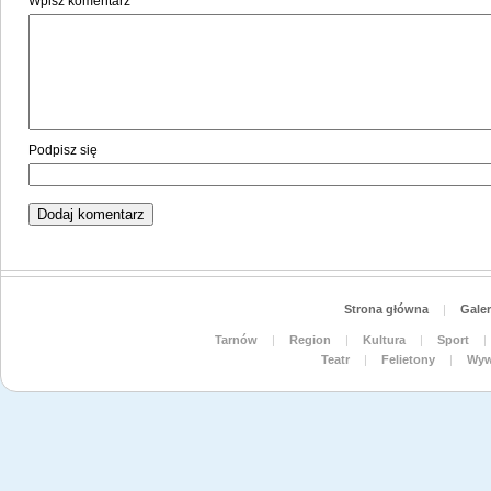
Wpisz komentarz
Podpisz się
Strona główna
|
Galer
Tarnów
|
Region
|
Kultura
|
Sport
|
Teatr
|
Felietony
|
Wyw