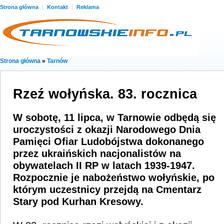
Strona główna
|
Kontakt
|
Reklama
Strona główna
»
Tarnów
Rzeź wołyńska. 83. rocznica
W sobotę, 11 lipca, w Tarnowie odbędą się
uroczystości z okazji Narodowego Dnia
Pamięci Ofiar Ludobójstwa dokonanego
przez ukraińskich nacjonalistów na
obywatelach II RP w latach 1939-1947.
Rozpocznie je nabożeństwo wołyńskie, po
którym uczestnicy przejdą na Cmentarz
Stary pod Kurhan Kresowy.