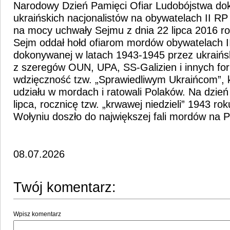
Narodowy Dzień Pamięci Ofiar Ludobójstwa do
ukraińskich nacjonalistów na obywatelach II RP
na mocy uchwały Sejmu z dnia 22 lipca 2016 ro
Sejm oddał hołd ofiarom mordów obywatelach II
dokonywanej w latach 1943-1945 przez ukraińsk
z szeregów OUN, UPA, SS-Galizien i innych for
wdzięczność tzw. „Sprawiedliwym Ukraińcom”, 
udziału w mordach i ratowali Polaków. Na dzie
lipca, rocznicę tzw. „krwawej niedzieli” 1943 ro
Wołyniu doszło do największej fali mordów na 
08.07.2026
Twój komentarz:
Wpisz komentarz