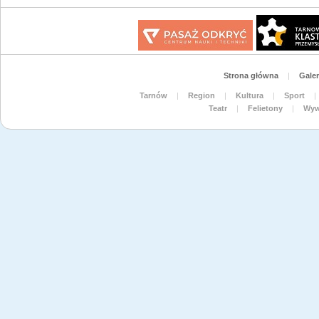
Strona główna
|
Galer
Tarnów
|
Region
|
Kultura
|
Sport
|
Teatr
|
Felietony
|
Wyw