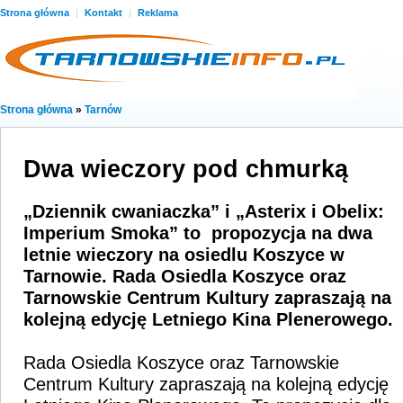
Strona główna
|
Kontakt
|
Reklama
Strona główna
»
Tarnów
Dwa wieczory pod chmurką
„Dziennik cwaniaczka” i „Asterix i Obelix:
Imperium Smoka” to propozycja na dwa
letnie wieczory na osiedlu Koszyce w
Tarnowie. Rada Osiedla Koszyce oraz
Tarnowskie Centrum Kultury zapraszają na
kolejną edycję Letniego Kina Plenerowego.
Rada Osiedla Koszyce oraz Tarnowskie
Centrum Kultury zapraszają na kolejną edycję