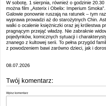
W sobotę
,
1 sierpnia, również o godzinie 20.3
można film „Asterix i Obelix: Imperium Smoka”. 
Galowie ponownie ruszają na ratunek – tym raz
wyprawa prowadzi aż do starożytnych Chin. Aste
walki o ocalenie księżniczki oraz jej królestwa
pragnącym przejąć władzę. Nie zabraknie wid
pojedynków, komicznych sytuacji i charaktery
znanego z kultowej serii. To pełna przygód famil
z powodzeniem bawi zarówno dzieci, jak i doro
08.07.2026
Twój komentarz:
Wpisz komentarz