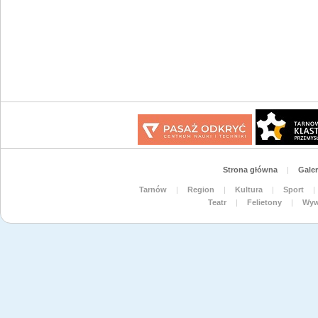
Strona główna
|
Galer
Tarnów
|
Region
|
Kultura
|
Sport
|
Teatr
|
Felietony
|
Wyw