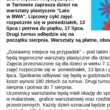
w Tarnowie zaprasza dzieci na
warsztaty plastyczne "Lato
w BWA". Lipcowy cykl zajęć
rozpocznie się w poniedziałek, 13
lipca i potrwa do piątku, 17 lipca.
Drugi turnus odbędzie się na
początku sierpnia. Warsztaty są płatne, obo
„Zostawmy miejsce na przypadek” – pod takim
będą tegoroczne warsztaty plastyczne dla dzie
Zajęcia przeznaczone są dla dzieci w wieku 7-12
zajęć rozpocznie się w poniedziałek, 13 lipca i 
lipca. Spotkania odbywać się będą w godzinach
koszt wynosi 180 złotych za turnus. Drugi turnu
sierpnia i potrwa do 7 sierpnia.
Uczestnicy warsztatów będą mieli okazję do sp
w malarstwie, grafice warsztatowej oraz rzeźbi
przestrzennych. Każdy dzień oznaczał będzie 