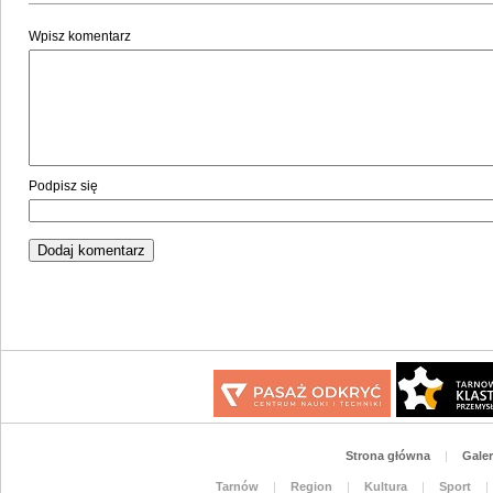
Wpisz komentarz
Podpisz się
Strona główna
|
Galer
Tarnów
|
Region
|
Kultura
|
Sport
|