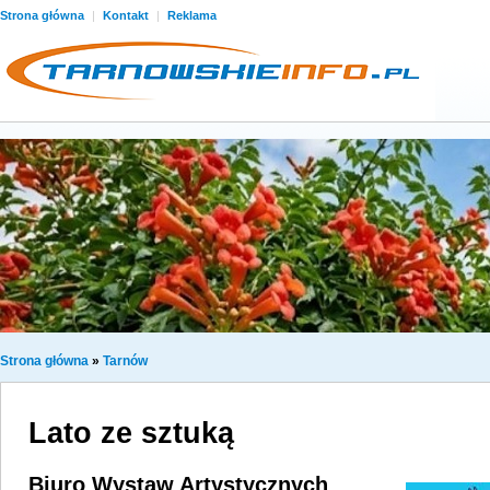
Strona główna
|
Kontakt
|
Reklama
Strona główna
»
Tarnów
Lato ze sztuką
Biuro Wystaw Artystycznych