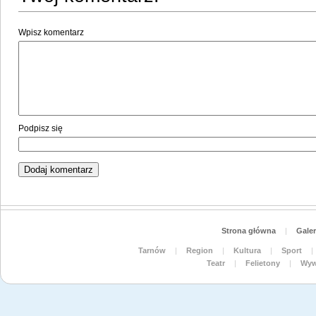
Wpisz komentarz
Podpisz się
Strona główna
|
Galer
Tarnów
|
Region
|
Kultura
|
Sport
|
Teatr
|
Felietony
|
Wyw