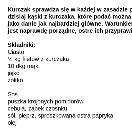
Kurczak sprawdza się w każdej w zasadzie 
dzisiaj kąski z kurczaka, które podać można 
jako danie jak najbardziej główne. Warunk
jest naprawdę porządne, ostre ich przyprawi
Składniki:
Ciasto
½ kg filetów z kurczaka
10 dkg mąki
jajko
żółtko
Sos
puszka krojonych pomidorów
cebula, ząbek czosnku
sól, pieprz, sproszkowana ostra papryka
olej