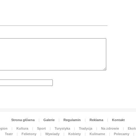
Strona główna
|
Galerie
|
Regulamin
|
Reklama
|
Kontakt
gion
|
Kultura
|
Sport
|
Turystyka
|
Tradycja
|
Na zdrowie
|
Ekolo
Teatr
|
Felietony
|
Wywiady
|
Kobiety
|
Kulinarne
|
Polecamy
|