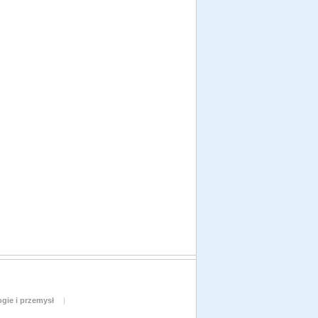
gie i przemysł
|