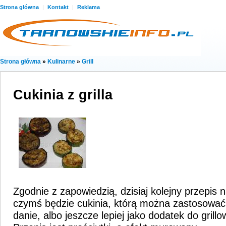
Strona główna
|
Kontakt
|
Reklama
Strona główna
»
Kulinarne
»
Grill
Cukinia z grilla
Zgodnie z zapowiedzią, dzisiaj kolejny przepis n
czymś będzie cukinia, którą można zastosować
danie, albo jeszcze lepiej jako dodatek do gril