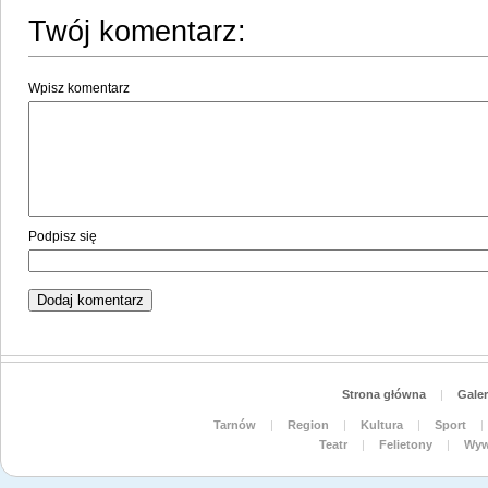
Twój komentarz:
Wpisz komentarz
Podpisz się
Strona główna
|
Galer
Tarnów
|
Region
|
Kultura
|
Sport
|
Teatr
|
Felietony
|
Wyw