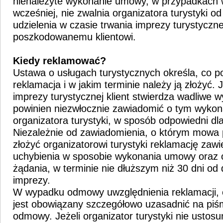
nienależyte wykonanie umowy, w przypadkach
wcześniej, nie zwalnia organizatora turystyki o
udzielenia w czasie trwania imprezy turystyczn
poszkodowanemu klientowi.
Kiedy reklamować?
Ustawa o usługach turystycznych określa, co p
reklamacja i w jakim terminie należy ją złożyć. J
imprezy turystycznej klient stwierdza wadliwe
powinien niezwłocznie zawiadomić o tym wykon
organizatora turystyki, w sposób odpowiedni dla
Niezależnie od zawiadomienia, o którym mowa 
złożyć organizatorowi turystyki reklamację zaw
uchybienia w sposobie wykonania umowy oraz 
żądania, w terminie nie dłuższym niż 30 dni od
imprezy.
W wypadku odmowy uwzględnienia reklamacji, or
jest obowiązany szczegółowo uzasadnić na piś
odmowy. Jeżeli organizator turystyki nie ustosu