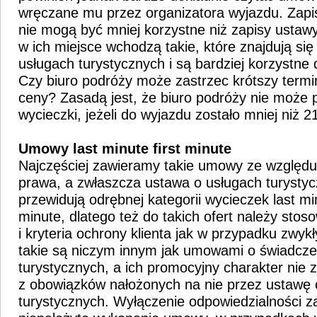
wręczane mu przez organizatora wyjazdu. Zap
nie mogą być mniej korzystne niż zapisy ustaw
w ich miejsce wchodzą takie, które znajdują się
usługach turystycznych i są bardziej korzystne 
Czy biuro podróży może zastrzec krótszy termi
ceny? Zasadą jest, że biuro podróży nie może 
wycieczki, jeżeli do wyjazdu zostało mniej niż 21
Umowy last minute first minute
Najczęściej zawieramy takie umowy ze względu
prawa, a zwłaszcza ustawa o usługach turystyc
przewidują odrębnej kategorii wycieczek last min
minute, dlatego też do takich ofert należy sto
i kryteria ochrony klienta jak w przypadku zw
takie są niczym innym jak umowami o świadcze
turystycznych, a ich promocyjny charakter nie 
z obowiązków nałożonych na nie przez ustawę 
turystycznych. Wyłączenie odpowiedzialności z