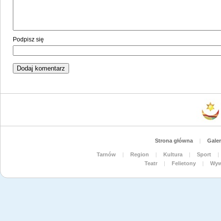
Podpisz się
Strona główna
|
Galer
Tarnów
|
Region
|
Kultura
|
Sport
|
Teatr
|
Felietony
|
Wyw