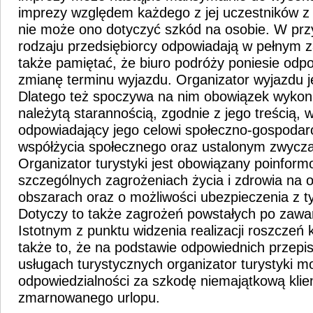
imprezy względem każdego z jej uczestników z
nie może ono dotyczyć szkód na osobie. W pr
rodzaju przedsiębiorcy odpowiadają w pełnym z
także pamiętać, że biuro podróży poniesie odp
zmianę terminu wyjazdu. Organizator wyjazdu je
Dlatego też spoczywa na nim obowiązek wykon
należytą starannością, zgodnie z jego treścią,
odpowiadający jego celowi społeczno-gospod
współżycia społecznego oraz ustalonym zwycz
Organizator turystyki jest obowiązany poinform
szczególnych zagrożeniach życia i zdrowia na
obszarach oraz o możliwości ubezpieczenia z 
Dotyczy to także zagrożeń powstałych po zawa
Istotnym z punktu widzenia realizacji roszczeń
także to, że na podstawie odpowiednich przepi
usługach turystycznych organizator turystyki m
odpowiedzialności za szkodę niemajątkową klien
zmarnowanego urlopu.