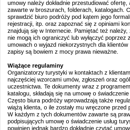
umowy należy dokładnie przestudiować ofertę, 
zawarte w broszurach, folderach, katalogach. 
sprawdzić biuro podróży pod kątem jego formaln
rejestracji, itp. oraz zapoznać się z opiniami k
znajdują się w Internecie. Pamiętać też należy,
nie mogą ich ograniczyć lub wyłączyć poprzez
umowach o wyjazd niekorzystnych dla klientów 
zapisy są bowiem z mocy prawa nieważne.
Wiążące regulaminy
Organizatorzy turystyki w kontaktach z klientam
najczęściej wzorcami umów, zgłoszeń oraz og
uczestnictwa. Te dokumenty wraz z programem
katalogu, składają się na umowę o świadczenie 
Często biura podróży wprowadzają także regula
wiążą klienta, o ile zostały mu wręczone prze
W każdym z tych dokumentów zawarte są prawa
podpisujących umowę o świadczenie usług tury
powinien jednak bardzo dokładnie czytać umow