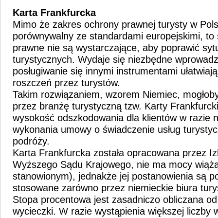
Karta Frankfurcka
Mimo że zakres ochrony prawnej turysty w Pols
porównywalny ze standardami europejskimi, to
prawne nie są wystarczające, aby poprawić syt
turystycznych. Wydaje się niezbędne wprowadz
posługiwanie się innymi instrumentami ułatwia
roszczeń przez turystów.
Takim rozwiązaniem, wzorem Niemiec, mogłoby
przez branżę turystyczną tzw. Karty Frankfurcki
wysokość odszkodowania dla klientów w razie n
wykonania umowy o świadczenie usług turystyc
podróży.
Karta Frankfurcka została opracowana przez I
Wyższego Sądu Krajowego, nie ma mocy wiążąc
stanowionym), jednakże jej postanowienia są 
stosowane zarówno przez niemieckie biura turys
Stopa procentowa jest zasadniczo obliczana od
wycieczki. W razie wystąpienia większej liczby 