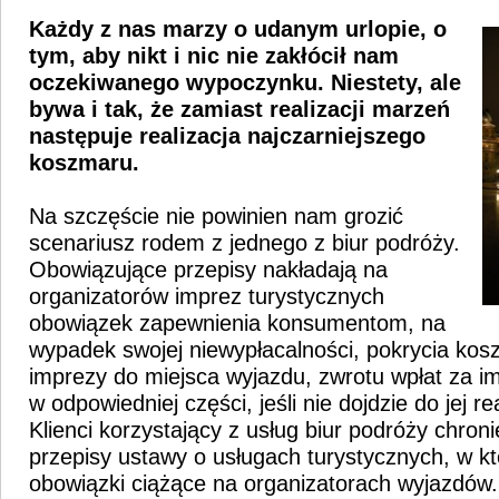
Każdy z nas marzy o udanym urlopie, o
tym, aby nikt i nic nie zakłócił nam
oczekiwanego wypoczynku. Niestety, ale
bywa i tak, że zamiast realizacji marzeń
następuje realizacja najczarniejszego
koszmaru.
Na szczęście nie powinien nam grozić
scenariusz rodem z jednego z biur podróży.
Obowiązujące przepisy nakładają na
organizatorów imprez turystycznych
obowiązek zapewnienia konsumentom, na
wypadek swojej niewypłacalności, pokrycia kos
imprezy do miejsca wyjazdu, zwrotu wpłat za im
w odpowiedniej części, jeśli nie dojdzie do jej rea
Klienci korzystający z usług biur podróży chroni
przepisy ustawy o usługach turystycznych, w kt
obowiązki ciążące na organizatorach wyjazdów