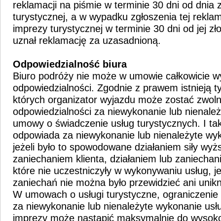
reklamacji na piśmie w terminie 30 dni od dnia
turystycznej, a w wypadku zgłoszenia tej rekla
imprezy turystycznej w terminie 30 dni od jej zł
uznał reklamację za uzasadnioną.
Odpowiedzialność biura
Biuro podróży nie może w umowie całkowicie w
odpowiedzialności. Zgodnie z prawem istnieją ty
których organizator wyjazdu może zostać zwoln
odpowiedzialności za niewykonanie lub nienale
umowy o świadczenie usług turystycznych. I tak
odpowiada za niewykonanie lub nienależyte w
jeżeli było to spowodowane działaniem siły wyżs
zaniechaniem klienta, działaniem lub zaniechan
które nie uczestniczyły w wykonywaniu usług, jeż
zaniechań nie można było przewidzieć ani unik
W umowach o usługi turystyczne, ograniczenie 
za niewykonanie lub nienależyte wykonanie usł
imprezy może nastąpić maksymalnie do wysoko