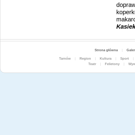
dopraw
koperk
makaro
Kasie
Strona główna
|
Galer
Tarnów
|
Region
|
Kultura
|
Sport
|
Teatr
|
Felietony
|
Wyw